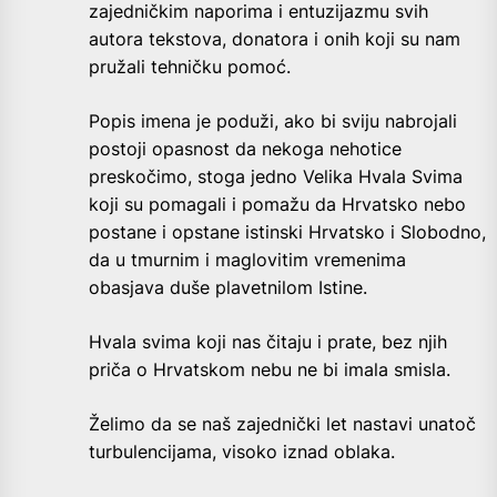
zajedničkim naporima i entuzijazmu svih
autora tekstova, donatora i onih koji su nam
pružali tehničku pomoć.
Popis imena je poduži, ako bi sviju nabrojali
postoji opasnost da nekoga nehotice
preskočimo, stoga jedno Velika Hvala Svima
koji su pomagali i pomažu da Hrvatsko nebo
postane i opstane istinski Hrvatsko i Slobodno,
da u tmurnim i maglovitim vremenima
obasjava duše plavetnilom Istine.
Hvala svima koji nas čitaju i prate, bez njih
priča o Hrvatskom nebu ne bi imala smisla.
Želimo da se naš zajednički let nastavi unatoč
turbulencijama, visoko iznad oblaka.