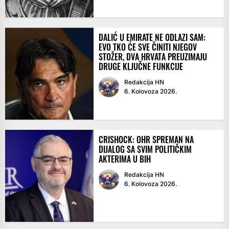
DALIĆ U EMIRATE NE ODLAZI SAM:
EVO TKO ĆE SVE ČINITI NJEGOV
STOŽER, DVA HRVATA PREUZIMAJU
DRUGE KLJUČNE FUNKCIJE
Redakcija HN
6. Kolovoza 2026.
CRISHOCK: OHR SPREMAN NA
DIJALOG SA SVIM POLITIČKIM
AKTERIMA U BIH
Redakcija HN
6. Kolovoza 2026.