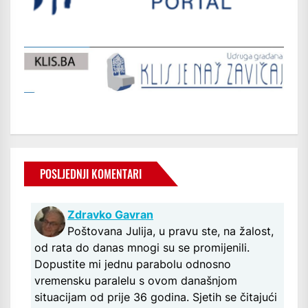
POSLJEDNJI KOMENTARI
Zdravko Gavran
Poštovana Julija, u pravu ste, na žalost,
od rata do danas mnogi su se promijenili.
Dopustite mi jednu parabolu odnosno
vremensku paralelu s ovom današnjom
situacijam od prije 36 godina. Sjetih se čitajući