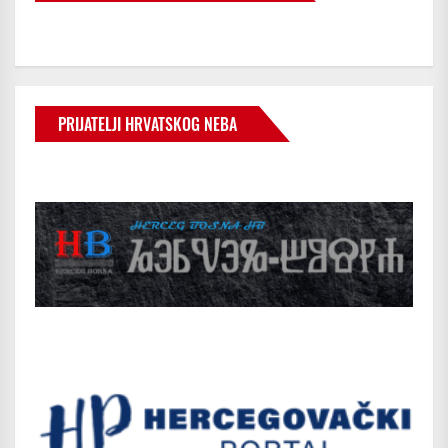
PRIJATELJI HRVATSKOG NEBA