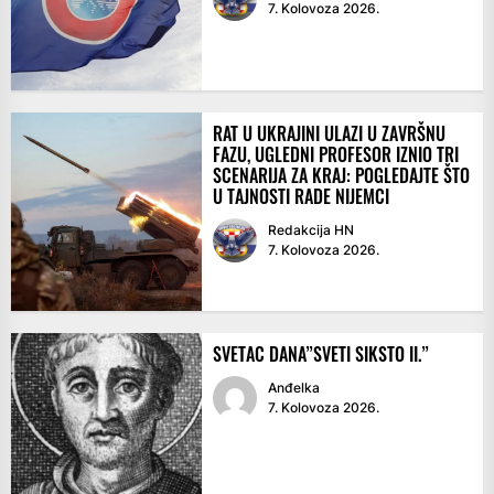
7. Kolovoza 2026.
RAT U UKRAJINI ULAZI U ZAVRŠNU
FAZU, UGLEDNI PROFESOR IZNIO TRI
SCENARIJA ZA KRAJ: POGLEDAJTE ŠTO
U TAJNOSTI RADE NIJEMCI
Redakcija HN
7. Kolovoza 2026.
SVETAC DANA”SVETI SIKSTO II.”
Anđelka
7. Kolovoza 2026.