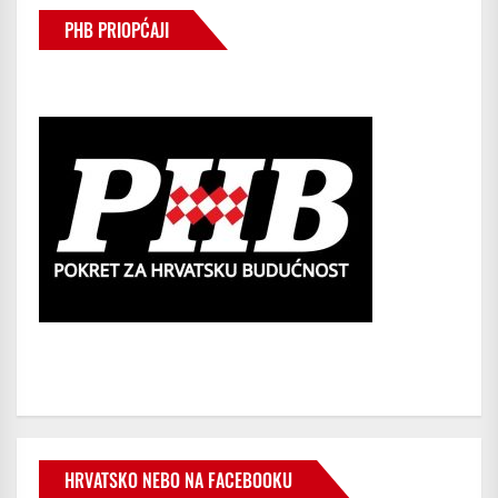
PHB PRIOPĆAJI
HRVATSKO NEBO NA FACEBOOKU