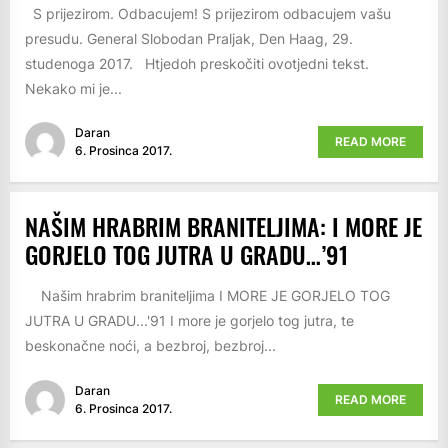
S prijezirom. Odbacujem! S prijezirom odbacujem vašu
presudu. General Slobodan Praljak, Den Haag, 29.
studenoga 2017. Htjedoh preskočiti ovotjedni tekst.
Nekako mi je...
Daran
READ MORE
6. Prosinca 2017.
NAŠIM HRABRIM BRANITELJIMA: I MORE JE
GORJELO TOG JUTRA U GRADU…’91
Našim hrabrim braniteljima I MORE JE GORJELO TOG
JUTRA U GRADU...'91 I more je gorjelo tog jutra, te
beskonačne noći, a bezbroj, bezbroj...
Daran
READ MORE
6. Prosinca 2017.