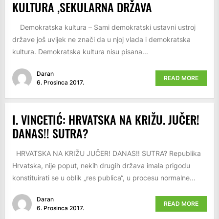
KULTURA ,SEKULARNA DRŽAVA
Demokratska kultura – Sami demokratski ustavni ustroj
države još uvijek ne znači da u njoj vlada i demokratska
kultura. Demokratska kultura nisu pisana...
Daran
READ MORE
6. Prosinca 2017.
I. VINCETIĆ: HRVATSKA NA KRIŽU. JUČER!
DANAS!! SUTRA?
HRVATSKA NA KRIŽU JUČER! DANAS!! SUTRA? Republika
Hrvatska, nije poput, nekih drugih država imala prigodu
konstituirati se u oblik „res publica“, u procesu normalne...
Daran
READ MORE
6. Prosinca 2017.