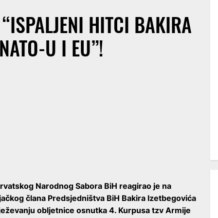
 “ISPALJENI HITCI BAKIRA
NATO-U I EU”!
 Hrvatskog Narodnog Sabora BiH reagirao je na
jačkog člana Predsjedništva BiH Bakira Izetbegovića
eževanju obljetnice osnutka 4. Kurpusa tzv Armije