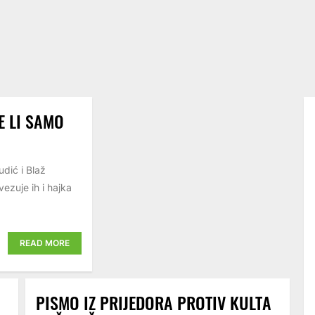
E LI SAMO
dić i Blaž
ezuje ih i hajka
READ MORE
PISMO IZ PRIJEDORA PROTIV KULTA