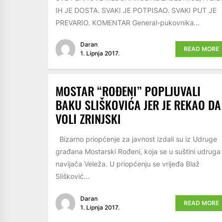
IH JE DOSTA. SVAKI JE POTPISAO. SVAKI PUT JE
PREVARIO. KOMENTAR General-pukovnika...
Daran
READ MORE
1. Lipnja 2017.
MOSTAR “ROĐENI” POPLJUVALI
BAKU SLIŠKOVIĆA JER JE REKAO DA
VOLI ZRINJSKI
Bizarno priopćenje za javnost izdali su iz Udruge
građana Mostarski Rođeni, koja se u suštini udruga
navijača Veleža. U priopćenju se vrijeđa Blaž
Slišković...
Daran
READ MORE
1. Lipnja 2017.