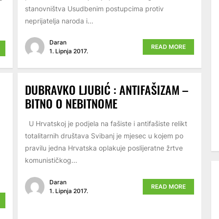
stanovništva Usudbenim postupcima protiv
neprijatelja naroda i...
Daran
READ MORE
1. Lipnja 2017.
DUBRAVKO LJUBIĆ : ANTIFAŠIZAM –
BITNO O NEBITNOME
U Hrvatskoj je podjela na fašiste i antifašiste relikt
totalitarnih društava Svibanj je mjesec u kojem po
pravilu jedna Hrvatska oplakuje poslijeratne žrtve
komunističkog...
Daran
READ MORE
1. Lipnja 2017.