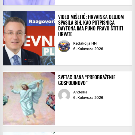
VIDEO MIŠETIĆ: HRVATSKA OLUJOM
SPASILA BIH, KAO POTPISNICA
DAYTONA IMA PUNO PRAVO ŠTITITI
HRVATE
Redakcija HN
6. Kolovoza 2026.
SVETAC DANA “PREOBRAŽENJE
GOSPODINOVO”
Anđelka
6. Kolovoza 2026.