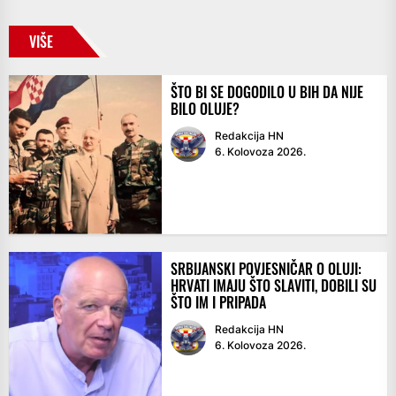
VIŠE
ŠTO BI SE DOGODILO U BIH DA NIJE
BILO OLUJE?
Redakcija HN
6. Kolovoza 2026.
SRBIJANSKI POVJESNIČAR O OLUJI:
HRVATI IMAJU ŠTO SLAVITI, DOBILI SU
ŠTO IM I PRIPADA
Redakcija HN
6. Kolovoza 2026.