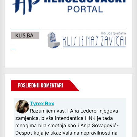
POSLJEDNJI KOMENTARI
Tyrex Rex
Razumijem vas. I Ana Lederer njegova
zamjenica, bivša intendantica HNK je tada
mnogima bila smetnja kao i Anja Šovagović-
Despot koja je ukazivala na nepravilnosti na