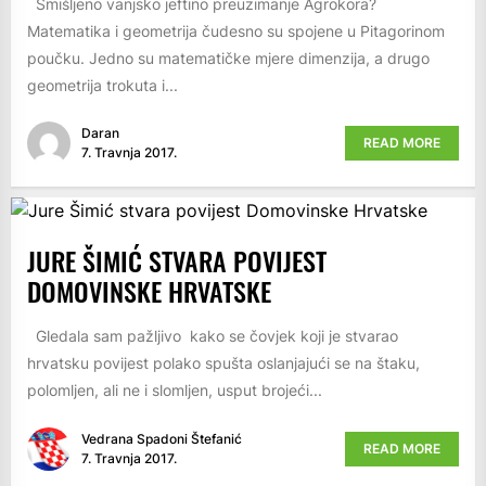
Smišljeno vanjsko jeftino preuzimanje Agrokora?
Matematika i geometrija čudesno su spojene u Pitagorinom
poučku. Jedno su matematičke mjere dimenzija, a drugo
geometrija trokuta i...
Daran
READ MORE
7. Travnja 2017.
JURE ŠIMIĆ STVARA POVIJEST
DOMOVINSKE HRVATSKE
Gledala sam pažljivo kako se čovjek koji je stvarao
hrvatsku povijest polako spušta oslanjajući se na štaku,
polomljen, ali ne i slomljen, usput brojeći...
Vedrana Spadoni Štefanić
READ MORE
7. Travnja 2017.