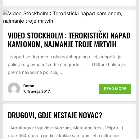
VIDEO STOCKHOLM : TERORISTIČKI NAPAD
KAMIONOM, NAJMANJE TROJE MRTVIH
Napad se dogodio u glavnoj shopping ulici, priopćila je
policija u glavnom švedskom gradu. U Stockholmu je,
prema navodima policije,...
Daran
READ MORE
7. Travnja 2017.
DRUGOVI, GDJE NESTAJE NOVAC?
Agrokorove trgovine (Konzum, Mercator, Idea, Velpro...)
rade 364 dana u godini i koliko sam primijetio nitko nije