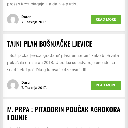
prošao kroz blagajnu, a da nije platio...
Daran
READ MORE
7. Travnja 2017.
TAJNI PLAN BOŠNJAČKE LJEVICE
Bošnjačka ljevica ‘građane’ plaši ‘entitetom’ kako bi Hrvate
pokušala eliminirati 2018. U praksi se ostvaruje ono što su
suarhitekti političkog kaosa i krize osmislili...
Daran
READ MORE
7. Travnja 2017.
M. PRPA : PITAGORIN POUČAK AGROKORA
I GUNJE