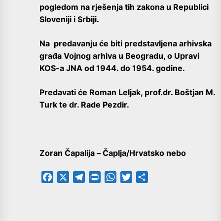
pogledom na rješenja tih zakona u Republici
Sloveniji i Srbiji.
Na predavanju će biti predstavljena arhivska
građa Vojnog arhiva u Beogradu, o Upravi
KOS-a JNA od 1944. do 1954. godine.
Predavati će Roman Leljak, prof.dr. Boštjan M.
Turk te dr. Rade Pezdir.
Zoran Čapalija – Čaplja/Hrvatsko nebo
Facebook
X
Telegram
PrintFriendly
WhatsApp
Twitter
Share