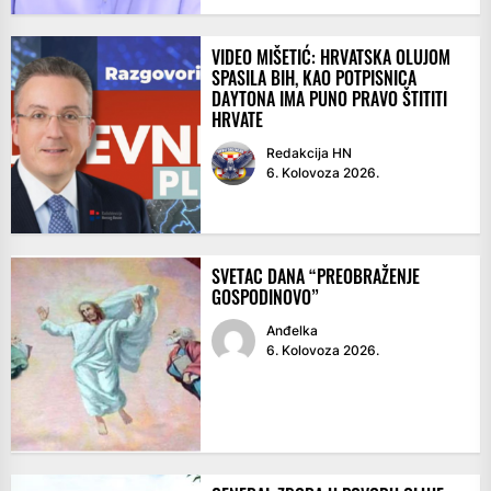
VIDEO MIŠETIĆ: HRVATSKA OLUJOM
SPASILA BIH, KAO POTPISNICA
DAYTONA IMA PUNO PRAVO ŠTITITI
HRVATE
Redakcija HN
6. Kolovoza 2026.
SVETAC DANA “PREOBRAŽENJE
GOSPODINOVO”
Anđelka
6. Kolovoza 2026.