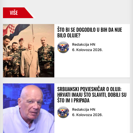
VIŠE
ŠTO BI SE DOGODILO U BIH DA NIJE
BILO OLUJE?
Redakcija HN
6. Kolovoza 2026.
SRBIJANSKI POVJESNIČAR O OLUJI:
HRVATI IMAJU ŠTO SLAVITI, DOBILI SU
ŠTO IM I PRIPADA
Redakcija HN
6. Kolovoza 2026.