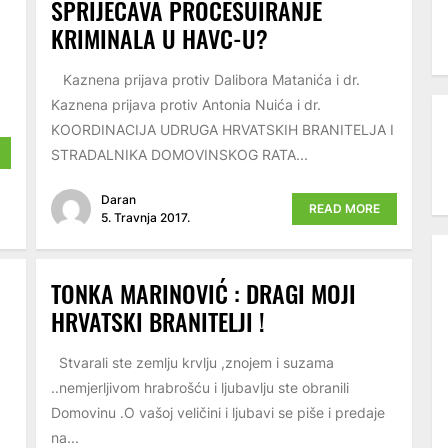
SPRIJEČAVA PROCESUIRANJE
KRIMINALA U HAVC-U?
Kaznena prijava protiv Dalibora Matanića i dr.
Kaznena prijava protiv Antonia Nuića i dr.
KOORDINACIJA UDRUGA HRVATSKIH BRANITELJA I
STRADALNIKA DOMOVINSKOG RATA...
Daran
READ MORE
5. Travnja 2017.
TONKA MARINOVIĆ : DRAGI MOJI
HRVATSKI BRANITELJI !
Stvarali ste zemlju krvlju ,znojem i suzama
..nemjerljivom hrabrošću i ljubavlju ste obranili
Domovinu .O vašoj veličini i ljubavi se piše i predaje
na...