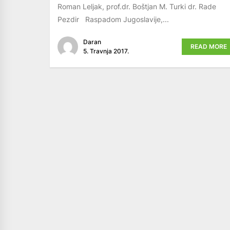
Roman Leljak, prof.dr. Boštjan M. Turki dr. Rade
Pezdir Raspadom Jugoslavije,...
Daran
READ MORE
5. Travnja 2017.