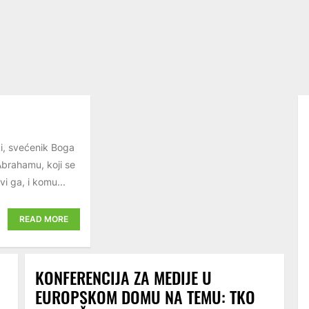
ki, svećenik Boga
Abrahamu, koji se
vi ga, i komu...
READ MORE
KONFERENCIJA ZA MEDIJE U
EUROPSKOM DOMU NA TEMU: TKO