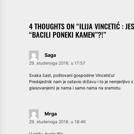
4 THOUGHTS ON “
ILIJA VINCETIĆ : 
“BACILI PONEKI KAMEN”?!
”
Saga
29. studenoga 2016. u 17:57
Svaka čast, poštovani gospodine Vincetiću!
Predsjednik nam je ostavio državu i to je nemjerljivo 
glasovanjem) je nama i samo nama na sramotu.
Mrga
29. studenoga 2016. u 18:46
U sridu, hvala Ilija.