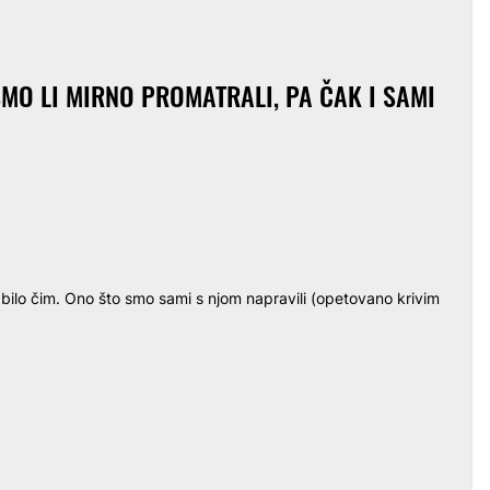
JESMO LI MIRNO PROMATRALI, PA ČAK I SAMI
s bilo čim. Ono što smo sami s njom napravili (opetovano krivim