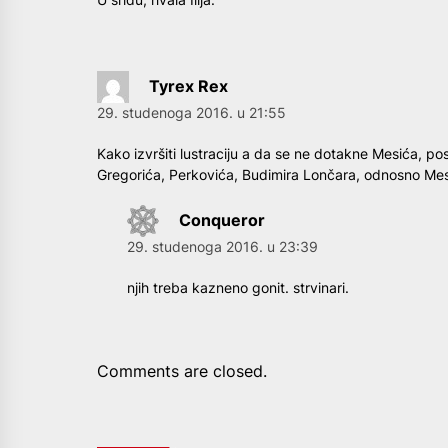
Tyrex Rex
29. studenoga 2016. u 21:55
Kako izvršiti lustraciju a da se ne dotakne Mesića, po
Gregorića, Perkovića, Budimira Lončara, odnosno Mesi
Conqueror
29. studenoga 2016. u 23:39
njih treba kazneno gonit. strvinari.
Comments are closed.