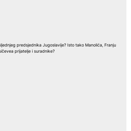
sljednjeg predsjednika Jugoslavije? Isto tako Manolića, Franju
čevea prijatelje i suradnike?