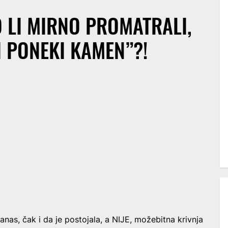
MO LI MIRNO PROMATRALI,
I PONEKI KAMEN”?!
as, čak i da je postojala, a NIJE, možebitna krivnja