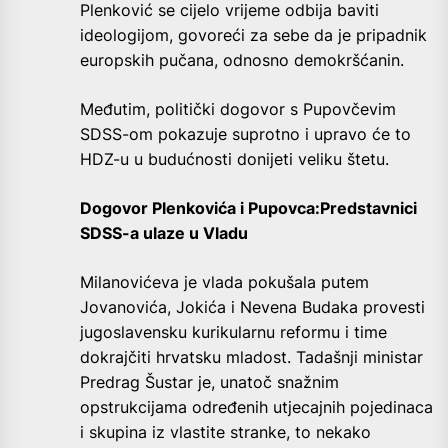
Plenković se cijelo vrijeme odbija baviti
ideologijom, govoreći za sebe da je pripadnik
europskih pučana, odnosno demokršćanin.
Međutim, politički dogovor s Pupovčevim
SDSS-om pokazuje suprotno i upravo će to
HDZ-u u budućnosti donijeti veliku štetu.
Dogovor Plenkovića i Pupovca:Predstavnici
SDSS-a ulaze u Vladu
Milanovićeva je vlada pokušala putem
Jovanovića, Jokića i Nevena Budaka provesti
jugoslavensku kurikularnu reformu i time
dokrajčiti hrvatsku mladost. Tadašnji ministar
Predrag Šustar je, unatoč snažnim
opstrukcijama određenih utjecajnih pojedinaca
i skupina iz vlastite stranke, to nekako