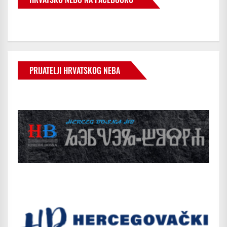
PRIJATELJI HRVATSKOG NEBA