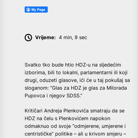
Vrijeme:
4 min, 9 sec
Svatko tko bude htio HDZ-u na sljedećim
izborima, bili to lokalni, parlamentarni ili koji
drugi, oduzeti glasove, ići će u taj pokušaj sa
sloganom: “Glas za HDZ je glas za Milorada
Pupovca i njegov SDSS.”
Kritičari Andreja Plenkovića smatraju da se
HDZ na čelu s Plenkovićem napokon
odmaknuo od svoje “odmjerene, umjerene i
centrističke” politike – ali u krivom smjeru –