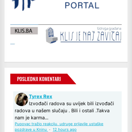
POSLJEDNJI KOMENTARI
Tyrex Rex
Izvođači radova su uvijek bili izvođači
radova u našem slučaju . Bili i ostali .Takva
nam je karma...
Pupovac tražio reakciju, udruge prijavile ustaške
pozdrave u Kninu
·
12 hours ago