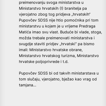
preimenovanju svoga ministarstva u
Ministarstvo hrvatskih (!) branitelja pa
vjerojatno zbog tog pridjeva „hrvatskih“
Pupovčev SDSS nije htio pomoćnika pri tom
ministarstvu u kojem je u vrijeme Predraga
Matića imao svu vlast. Buduće bi vlade, stoga,
možda trebale preimenovati ministarstva i
svugdje staviti pridjev „hrvatski“ pa bismo
imali: Ministarstvo hrvatske obrane,
Ministarstvo hrvatskog turizma, Ministarstvo
hrvatske poljoprivrede i t.d.
Pupovčev SDSS bi od takvih ministarstava u
tom slučaju, vjerojatno, bježao kao vrag od
tamjana…