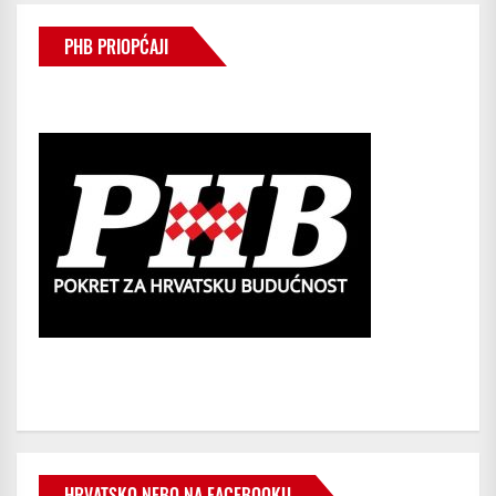
PHB PRIOPĆAJI
HRVATSKO NEBO NA FACEBOOKU