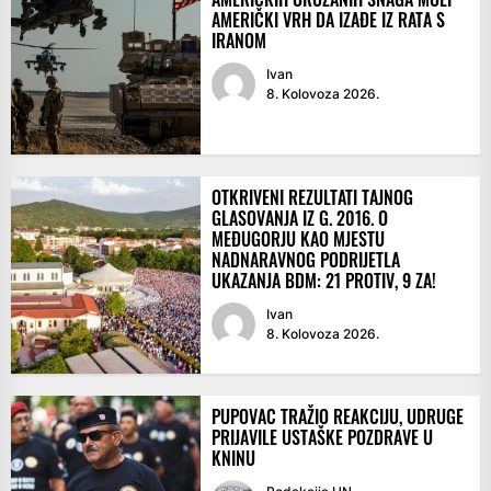
AMERIČKI VRH DA IZAĐE IZ RATA S
IRANOM
Ivan
8. Kolovoza 2026.
OTKRIVENI REZULTATI TAJNOG
GLASOVANJA IZ G. 2016. O
MEĐUGORJU KAO MJESTU
NADNARAVNOG PODRIJETLA
UKAZANJA BDM: 21 PROTIV, 9 ZA!
Ivan
8. Kolovoza 2026.
PUPOVAC TRAŽIO REAKCIJU, UDRUGE
PRIJAVILE USTAŠKE POZDRAVE U
KNINU