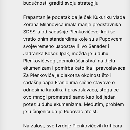
budućnosti graditi svoju strategiju.
Frapantan je podatak da je čak Kukuriku vlada
Zorana Milanovića imala manje predstavnika
SDSS-a od sadašnje Plenkovićeve, koji se
vratio onim standardima koje su s Pupovcem
svojevremeno uspostavili Ivo Sanader i
Jadranka Kosor. Ipak, možda je u duhu
Plenkovićevog „demokršćanstva“ na djelu
ekumenizam i pomirba katolika i pravoslavaca.
Za Plenkovića je olakotna okolnost što i
sadašnji papa Franjo ima slične stavove o
odnosima katolika i pravoslavaca, stoga će
ovo mnogi promatrati samo kao još jedan
potez u duhu ekumenizma. Međutim, problem
je u činjenici da je Pupovac ateist.
Na žalost, sve tvrdnje Plenkovićevih kritičara