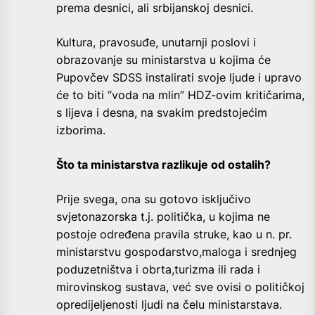
prema desnici, ali srbijanskoj desnici.
Kultura, pravosuđe, unutarnji poslovi i
obrazovanje su ministarstva u kojima će
Pupovčev SDSS instalirati svoje ljude i upravo
će to biti “voda na mlin” HDZ-ovim kritičarima,
s lijeva i desna, na svakim predstojećim
izborima.
Što ta ministarstva razlikuje od ostalih?
Prije svega, ona su gotovo isključivo
svjetonazorska t.j. politička, u kojima ne
postoje određena pravila struke, kao u n. pr.
ministarstvu gospodarstvo,maloga i srednjeg
poduzetništva i obrta,turizma ili rada i
mirovinskog sustava, već sve ovisi o političkoj
opredijeljenosti ljudi na čelu ministarstava.