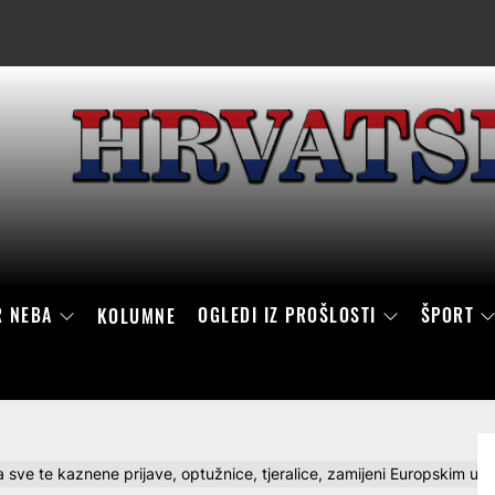
R NEBA
OGLEDI IZ PROŠLOSTI
ŠPORT
KOLUMNE
kada sve te kaznene prijave, optužnice, tjeralice, zamijeni Europskim