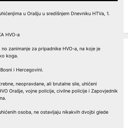
 uhićenjima u Orašju u središnjem Dnevniku HTVa, 1.
KA HVO-a
 no zanimanje za pripadnike HVO-a, na koje je
tko koga.
 Bosni i Hercegovini.
rebne, neopravdane, ali brutalne sile, uhićeni
VO Orašje, vojne policije, civilne policije i Zapovjednik
na.
uhićenih osoba, ne ostavljaju nikakvih dvojbi glede