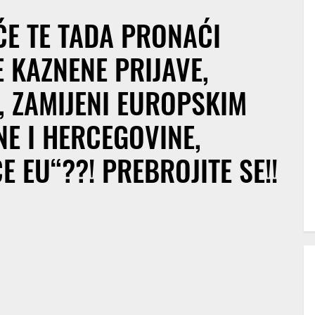
 ĆE TE TADA PRONAĆI
 KAZNENE PRIJAVE,
, ZAMIJENI EUROPSKIM
E I HERCEGOVINE,
 EU“??! PREBROJITE SE!!