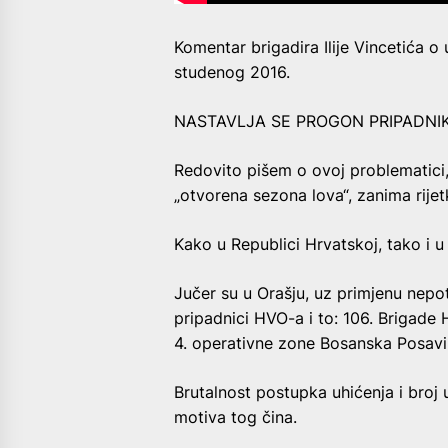
Komentar brigadira Ilije Vincetića o
studenog 2016.
NASTAVLJA SE PROGON PRIPADNI
Redovito pišem o ovoj problematici,
„otvorena sezona lova“, zanima rije
Kako u Republici Hrvatskoj, tako i u
Jučer su u Orašju, uz primjenu nepot
pripadnici HVO-a i to: 106. Brigade H
4. operativne zone Bosanska Posavi
Brutalnost postupka uhićenja i broj 
motiva tog čina.