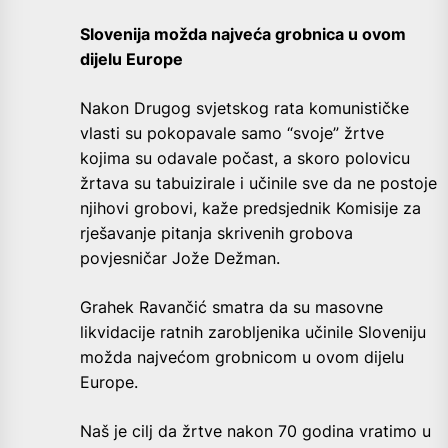
Slovenija možda najveća grobnica u ovom
dijelu Europe
Nakon Drugog svjetskog rata komunističke
vlasti su pokopavale samo “svoje” žrtve
kojima su odavale počast, a skoro polovicu
žrtava su tabuizirale i učinile sve da ne postoje
njihovi grobovi, kaže predsjednik Komisije za
rješavanje pitanja skrivenih grobova
povjesničar Jože Dežman.
Grahek Ravančić smatra da su masovne
likvidacije ratnih zarobljenika učinile Sloveniju
možda najvećom grobnicom u ovom dijelu
Europe.
Naš je cilj da žrtve nakon 70 godina vratimo u