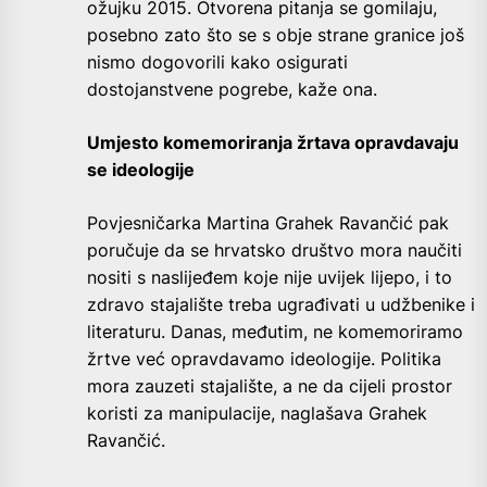
ožujku 2015. Otvorena pitanja se gomilaju,
posebno zato što se s obje strane granice još
nismo dogovorili kako osigurati
dostojanstvene pogrebe, kaže ona.
Umjesto komemoriranja žrtava opravdavaju
se ideologije
Povjesničarka Martina Grahek Ravančić pak
poručuje da se hrvatsko društvo mora naučiti
nositi s naslijeđem koje nije uvijek lijepo, i to
zdravo stajalište treba ugrađivati u udžbenike i
literaturu. Danas, međutim, ne komemoriramo
žrtve već opravdavamo ideologije. Politika
mora zauzeti stajalište, a ne da cijeli prostor
koristi za manipulacije, naglašava Grahek
Ravančić.