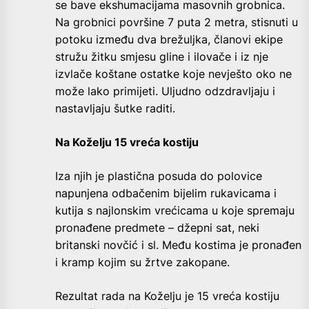
se bave ekshumacijama masovnih grobnica.
Na grobnici površine 7 puta 2 metra, stisnuti u
potoku između dva brežuljka, članovi ekipe
stružu žitku smjesu gline i ilovače i iz nje
izvlače koštane ostatke koje nevješto oko ne
može lako primijeti. Uljudno odzdravljaju i
nastavljaju šutke raditi.
Na Koželju 15 vreća kostiju
Iza njih je plastična posuda do polovice
napunjena odbačenim bijelim rukavicama i
kutija s najlonskim vrećicama u koje spremaju
pronađene predmete – džepni sat, neki
britanski novčić i sl. Među kostima je pronađen
i kramp kojim su žrtve zakopane.
Rezultat rada na Koželju je 15 vreća kostiju