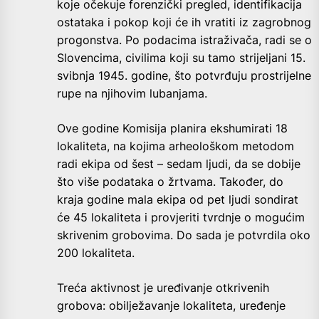
koje očekuje forenzički pregled, identifikacija
ostataka i pokop koji će ih vratiti iz zagrobnog
progonstva. Po podacima istraživača, radi se o
Slovencima, civilima koji su tamo strijeljani 15.
svibnja 1945. godine, što potvrđuju prostrijelne
rupe na njihovim lubanjama.
Ove godine Komisija planira ekshumirati 18
lokaliteta, na kojima arheološkom metodom
radi ekipa od šest – sedam ljudi, da se dobije
što više podataka o žrtvama. Također, do
kraja godine mala ekipa od pet ljudi sondirat
će 45 lokaliteta i provjeriti tvrdnje o mogućim
skrivenim grobovima. Do sada je potvrdila oko
200 lokaliteta.
Treća aktivnost je uređivanje otkrivenih
grobova: obilježavanje lokaliteta, uređenje