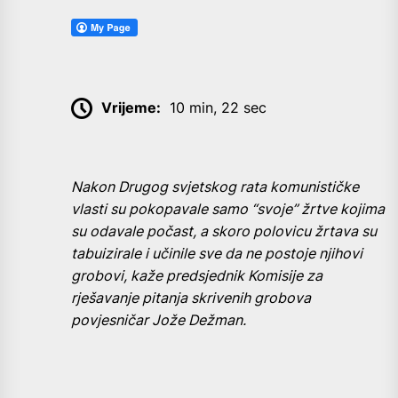
Vrijeme:
10 min, 22 sec
Nakon Drugog svjetskog rata komunističke
vlasti su pokopavale samo “svoje” žrtve kojima
su odavale počast, a skoro polovicu žrtava su
tabuizirale i učinile sve da ne postoje njihovi
grobovi, kaže predsjednik Komisije za
rješavanje pitanja skrivenih grobova
povjesničar Jože Dežman.