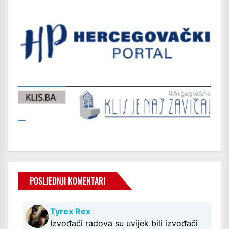
POSLJEDNJI KOMENTARI
Tyrex Rex
Izvođači radova su uvijek bili izvođači