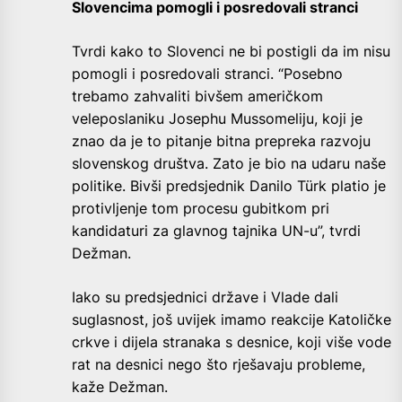
Slovencima pomogli i posredovali stranci
Tvrdi kako to Slovenci ne bi postigli da im nisu
pomogli i posredovali stranci. “Posebno
trebamo zahvaliti bivšem američkom
veleposlaniku Josephu Mussomeliju, koji je
znao da je to pitanje bitna prepreka razvoju
slovenskog društva. Zato je bio na udaru naše
politike. Bivši predsjednik Danilo Türk platio je
protivljenje tom procesu gubitkom pri
kandidaturi za glavnog tajnika UN-u”, tvrdi
Dežman.
Iako su predsjednici države i Vlade dali
suglasnost, još uvijek imamo reakcije Katoličke
crkve i dijela stranaka s desnice, koji više vode
rat na desnici nego što rješavaju probleme,
kaže Dežman.