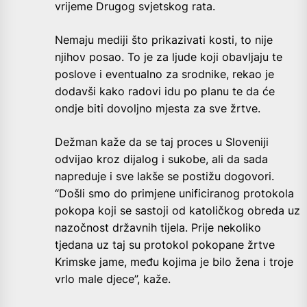
vrijeme Drugog svjetskog rata.
Nemaju mediji što prikazivati kosti, to nije
njihov posao. To je za ljude koji obavljaju te
poslove i eventualno za srodnike, rekao je
dodavši kako radovi idu po planu te da će
ondje biti dovoljno mjesta za sve žrtve.
Dežman kaže da se taj proces u Sloveniji
odvijao kroz dijalog i sukobe, ali da sada
napreduje i sve lakše se postižu dogovori.
“Došli smo do primjene unificiranog protokola
pokopa koji se sastoji od katoličkog obreda uz
nazočnost državnih tijela. Prije nekoliko
tjedana uz taj su protokol pokopane žrtve
Krimske jame, među kojima je bilo žena i troje
vrlo male djece”, kaže.