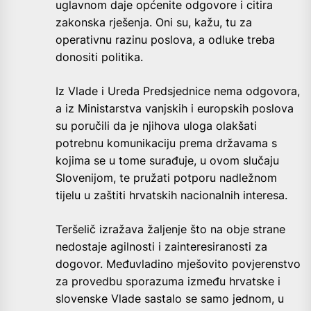
uglavnom daje općenite odgovore i citira
zakonska rješenja. Oni su, kažu, tu za
operativnu razinu poslova, a odluke treba
donositi politika.
Iz Vlade i Ureda Predsjednice nema odgovora,
a iz Ministarstva vanjskih i europskih poslova
su poručili da je njihova uloga olakšati
potrebnu komunikaciju prema državama s
kojima se u tome surađuje, u ovom slučaju
Slovenijom, te pružati potporu nadležnom
tijelu u zaštiti hrvatskih nacionalnih interesa.
Teršelič izražava žaljenje što na obje strane
nedostaje agilnosti i zainteresiranosti za
dogovor. Međuvladino mješovito povjerenstvo
za provedbu sporazuma između hrvatske i
slovenske Vlade sastalo se samo jednom, u