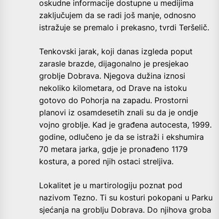
oskudne informacije dostupne u medijima
zaključujem da se radi još manje, odnosno
istražuje se premalo i prekasno, tvrdi Teršelič.
Tenkovski jarak, koji danas izgleda poput
zarasle brazde, dijagonalno je presjekao
groblje Dobrava. Njegova dužina iznosi
nekoliko kilometara, od Drave na istoku
gotovo do Pohorja na zapadu. Prostorni
planovi iz osamdesetih znali su da je ondje
vojno groblje. Kad je građena autocesta, 1999.
godine, odlučeno je da se istraži i ekshumira
70 metara jarka, gdje je pronađeno 1179
kostura, a pored njih ostaci streljiva.
Lokalitet je u martirologiju poznat pod
nazivom Tezno. Ti su kosturi pokopani u Parku
sjećanja na groblju Dobrava. Do njihova groba