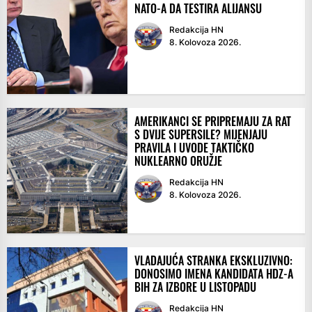
NATO-A DA TESTIRA ALIJANSU
Redakcija HN
8. Kolovoza 2026.
AMERIKANCI SE PRIPREMAJU ZA RAT
S DVIJE SUPERSILE? MIJENJAJU
PRAVILA I UVODE TAKTIČKO
NUKLEARNO ORUŽJE
Redakcija HN
8. Kolovoza 2026.
VLADAJUĆA STRANKA EKSKLUZIVNO:
DONOSIMO IMENA KANDIDATA HDZ-A
BIH ZA IZBORE U LISTOPADU
Redakcija HN