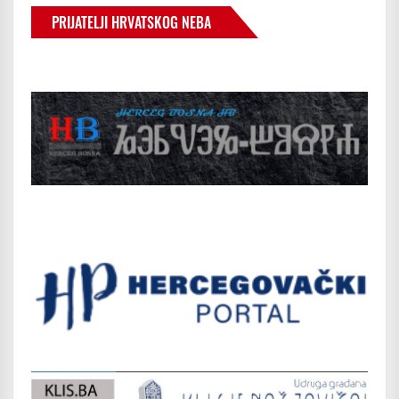
PRIJATELJI HRVATSKOG NEBA