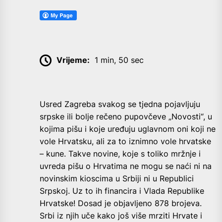
Vrijeme:
1 min, 50 sec
Usred Zagreba svakog se tjedna pojavljuju
srpske ili bolje rečeno pupovčeve „Novosti“, u
kojima pišu i koje uređuju uglavnom oni koji ne
vole Hrvatsku, ali za to iznimno vole hrvatske
– kune. Takve novine, koje s toliko mržnje i
uvreda pišu o Hrvatima ne mogu se naći ni na
novinskim kioscima u Srbiji ni u Republici
Srpskoj. Uz to ih financira i Vlada Republike
Hrvatske! Dosad je objavljeno 878 brojeva.
Srbi iz njih uče kako još više mrziti Hrvate i