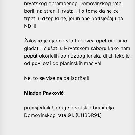
hrvatskog obrambenog Domovinskog rata
borili na strani Hrvata, ili o tome da ne će
trpati u džep kune, jer ih one podsjećaju na
NDH!
Žalosno je i jadno što Pupovca opet moramo
gledati i slušati u Hrvatskom saboru kako nam
poput okorjelih pomozbog junaka dijeli lekcije,
od povijesti do planinskih masiva!
Ne, to se više ne da izdržati!
Mladen Pavković
,
predsjednik Udruge hrvatskih branitelja
Domovinskog rata 91. (UHBDR91.)