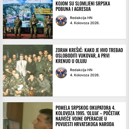
KOJOM SU SLOMLJENI SRPSKA
POBUNA I AGRESIJA
Redakcija HN
4. Kolovoza 2026.
ZORAN KREŠIĆ: KAKO JE HVO TREBAO
OSLOBODITI VUKOVAR, A PRVI
KRENUO U OLUJU
Redakcija HN
4. Kolovoza 2026.
POMELA SRPSKOG OKUPATORA 4.
KOLOVOZA 1995. ‘OLUJA’ – POČETAK
NAJVEĆE VOJNE OPERACIJE U
POVIJESTI HRVATSKOGA NARODA