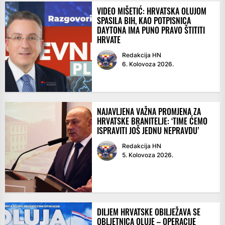
VIDEO MIŠETIĆ: HRVATSKA OLUJOM
SPASILA BIH, KAO POTPISNICA
DAYTONA IMA PUNO PRAVO ŠTITITI
HRVATE
Redakcija HN
6. Kolovoza 2026.
NAJAVLJENA VAŽNA PROMJENA ZA
HRVATSKE BRANITELJE: ‘TIME ĆEMO
ISPRAVITI JOŠ JEDNU NEPRAVDU’
Redakcija HN
5. Kolovoza 2026.
DILJEM HRVATSKE OBILJEŽAVA SE
OBLJETNICA OLUJE – OPERACIJE