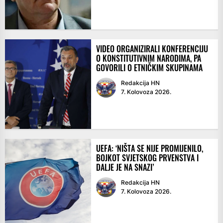
VIDEO ORGANIZIRALI KONFERENCIJU
O KONSTITUTIVNIM NARODIMA, PA
GOVORILI O ETNIČKIM SKUPINAMA
Redakcija HN
7. Kolovoza 2026.
UEFA: ‘NIŠTA SE NIJE PROMIJENILO,
BOJKOT SVJETSKOG PRVENSTVA I
DALJE JE NA SNAZI’
Redakcija HN
7. Kolovoza 2026.